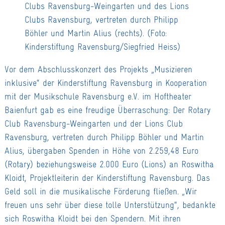
Clubs Ravensburg-Weingarten und des Lions
Clubs Ravensburg, vertreten durch Philipp
Böhler und Martin Alius (rechts). (Foto:
Kinderstiftung Ravensburg/Siegfried Heiss)
Vor dem Abschlusskonzert des Projekts „Musizieren
inklusive“ der Kinderstiftung Ravensburg in Kooperation
mit der Musikschule Ravensburg e.V. im Hoftheater
Baienfurt gab es eine freudige Überraschung: Der Rotary
Club Ravensburg-Weingarten und der Lions Club
Ravensburg, vertreten durch Philipp Böhler und Martin
Alius, übergaben Spenden in Höhe von 2.259,48 Euro
(Rotary) beziehungsweise 2.000 Euro (Lions) an Roswitha
Kloidt, Projektleiterin der Kinderstiftung Ravensburg. Das
Geld soll in die musikalische Förderung fließen. „Wir
freuen uns sehr über diese tolle Unterstützung“, bedankte
sich Roswitha Kloidt bei den Spendern. Mit ihren