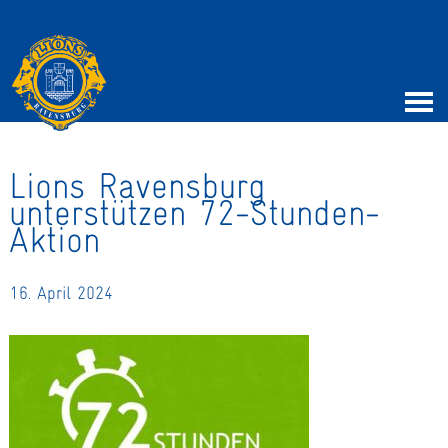
Lions Ravensburg
unterstützen 72-Stunden-
Aktion
16. April 2024